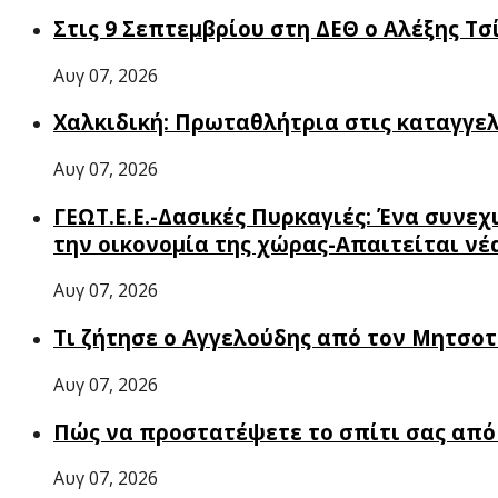
Στις 9 Σεπτεμβρίου στη ΔΕΘ ο Αλέξης Τ
Αυγ 07, 2026
Χαλκιδική: Πρωταθλήτρια στις καταγγελ
Αυγ 07, 2026
ΓΕΩΤ.Ε.Ε.-Δασικές Πυρκαγιές: Ένα συνε
την οικονομία της χώρας-Απαιτείται νέ
Αυγ 07, 2026
Τι ζήτησε ο Αγγελούδης από τον Μητσο
Αυγ 07, 2026
Πώς να προστατέψετε το σπίτι σας από 
Αυγ 07, 2026