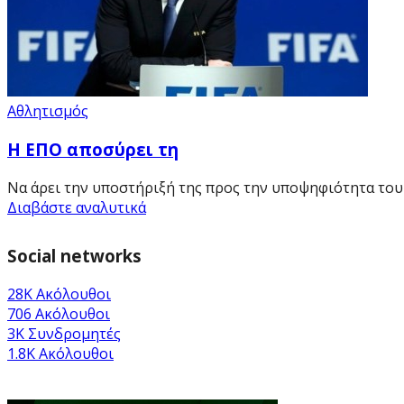
Αθλητισμός
Η ΕΠΟ αποσύρει τη
Να άρει την υποστήριξή της προς την υποψηφιότητα του Τ
Διαβάστε αναλυτικά
Social networks
28K
Ακόλουθοι
706
Ακόλουθοι
3K
Συνδρομητές
1.8K
Ακόλουθοι