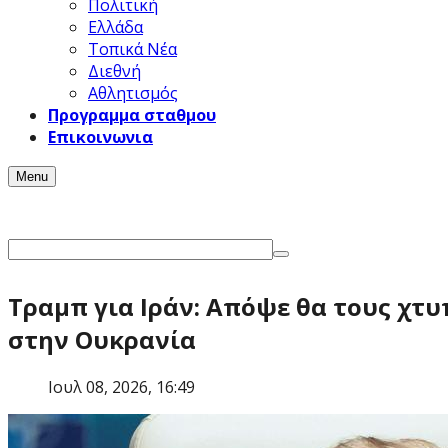
Πολιτική
Ελλάδα
Τοπικά Νέα
Διεθνή
Αθλητισμός
Προγραμμα σταθμου
Επικοινωνια
Menu
Τραμπ για Ιράν: Απόψε θα τους χτ
στην Ουκρανία
Ιουλ 08, 2026, 16:49