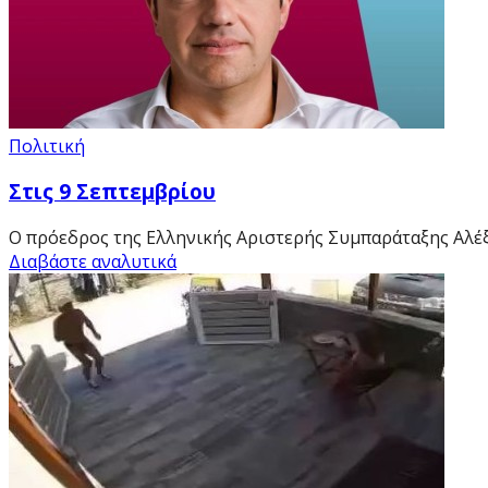
Πολιτική
Στις 9 Σεπτεμβρίου
Ο πρόεδρος της Ελληνικής Αριστερής Συμπαράταξης Αλέξης
Διαβάστε αναλυτικά