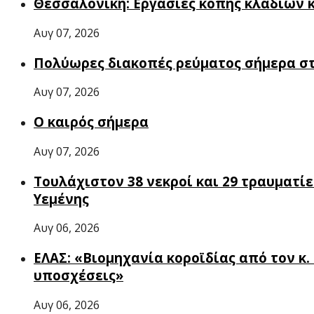
Θεσσαλονίκη: Εργασίες κοπής κλαδιών κ
Αυγ 07, 2026
Πολύωρες διακοπές ρεύματος σήμερα σ
Αυγ 07, 2026
Ο καιρός σήμερα
Αυγ 07, 2026
Τουλάχιστον 38 νεκροί και 29 τραυματί
Υεμένης
Αυγ 06, 2026
ΕΛΑΣ: «Βιομηχανία κοροϊδίας από τον κ
υποσχέσεις»
Αυγ 06, 2026