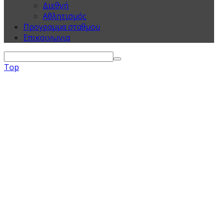
Διεθνή
Αθλητισμός
Προγραμμα σταθμου
Επικοινωνια
Top