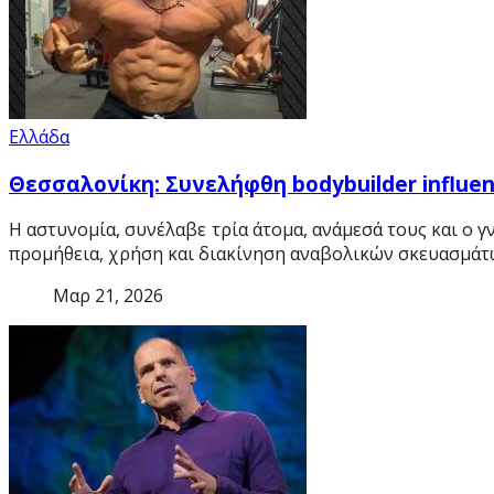
Ελλάδα
Θεσσαλονίκη: Συνελήφθη bodybuilder influe
Η αστυνομία, συνέλαβε τρία άτομα, ανάμεσά τους και ο
προμήθεια, χρήση και διακίνηση αναβολικών σκευασμάτ
Μαρ 21, 2026