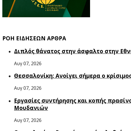
ΡΟΗ ΕΙΔΗΣΕΩΝ ΑΡΘΡΑ
Διπλός θάνατος στην άσφαλτο στην Εθν
Αυγ 07, 2026
Θεσσαλονίκη: Ανοίγει σήμερα ο κρίσιμο
Αυγ 07, 2026
Εργασίες συντήρησης και κοπής πρασίνο
Μουδανιών
Αυγ 07, 2026