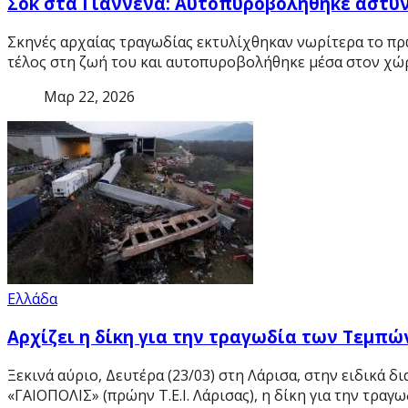
Σοκ στα Γιάννενα: Αυτοπυροβολήθηκε αστυ
Σκηνές αρχαίας τραγωδίας εκτυλίχθηκαν νωρίτερα το πρ
τέλος στη ζωή του και αυτοπυροβολήθηκε μέσα στον χώρ
Μαρ 22, 2026
Ελλάδα
Αρχίζει η δίκη για την τραγωδία των Τεμπώ
Ξεκινά αύριο, Δευτέρα (23/03) στη Λάρισα, στην ειδικ
«ΓΑΙΟΠΟΛΙΣ» (πρώην Τ.Ε.Ι. Λάρισας), η δίκη για την τρα