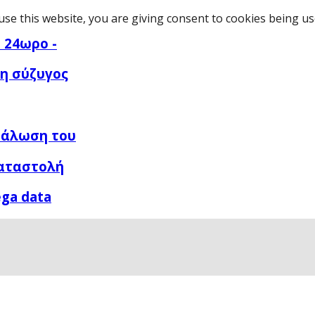
use this website, you are giving consent to cookies being u
 24ωρο -
 η σύζυγος
νάλωση του
καταστολή
ga data