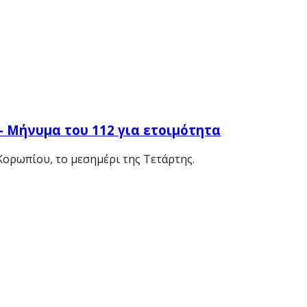
 Μήνυμα του 112 για ετοιμότητα
ορωπίου, το μεσημέρι της Τετάρτης.