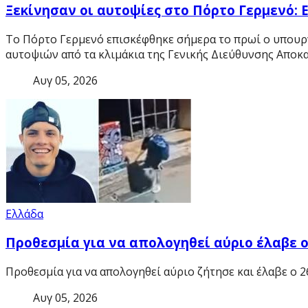
Ξεκίνησαν οι αυτοψίες στο Πόρτο Γερμενό: 
Το Πόρτο Γερμενό επισκέφθηκε σήμερα το πρωί ο υπουργ
αυτοψιών από τα κλιμάκια της Γενικής Διεύθυνσης Απο
Αυγ 05, 2026
Ελλάδα
Προθεσμία για να απολογηθεί αύριο έλαβε 
Προθεσμία για να απολογηθεί αύριο ζήτησε και έλαβε ο 
Αυγ 05, 2026