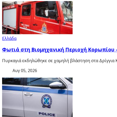
Ελλάδα
Φωτιά στη Βιομηχανική Περιοχή Κορωπίου –
Πυρκαγιά εκδηλώθηκε σε χαμηλή βλάστηση στα Δρίγγια Κ
Αυγ 05, 2026