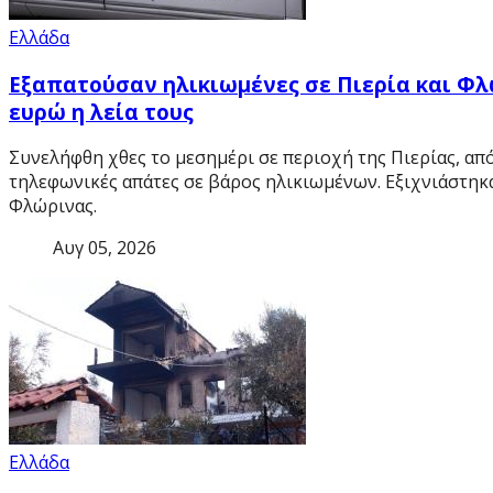
Ελλάδα
Εξαπατούσαν ηλικιωμένες σε Πιερία και Φλ
ευρώ η λεία τους
Συνελήφθη χθες το μεσημέρι σε περιοχή της Πιερίας, απ
τηλεφωνικές απάτες σε βάρος ηλικιωμένων. Εξιχνιάστηκαν
Φλώρινας.
Αυγ 05, 2026
Ελλάδα