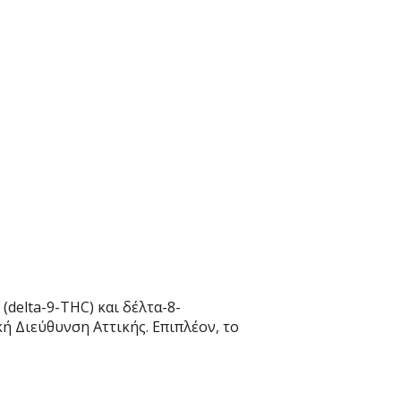
(delta-9-THC) και δέλτα-8-
ή Διεύθυνση Αττικής. Επιπλέον, το