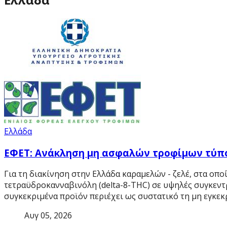
Ελλάδα
ΕΦΕΤ: Ανάκληση μη ασφαλών τροφίμων τύπ
Για τη διακίνηση στην Ελλάδα καραμελών - ζελέ, στα οπο
τετραϋδροκανναβινόλη (delta-8-THC) σε υψηλές συγκεντ
συγκεκριμένα προϊόν περιέχει ως συστατικό τη μη εγκεκ
Αυγ 05, 2026