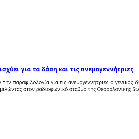
σχύει για τα δάση και τις ανεμογεννήτριες
 την παραφιλολογία για τις ανεμογεννήτριες ο γενικός 
μιλώντας στον ραδιοφωνικό σταθμό της Θεσσαλονίκης Stat