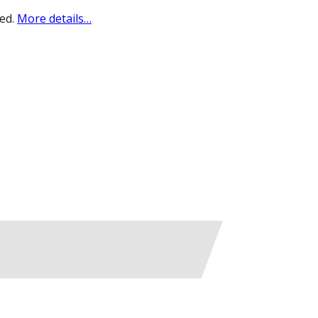
sed.
More details…