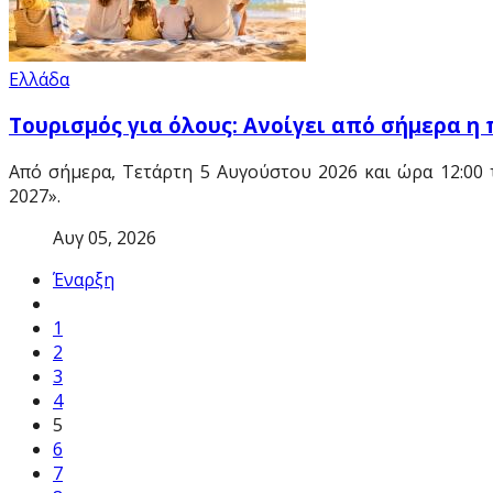
Ελλάδα
Τουρισμός για όλους: Ανοίγει από σήμερα η 
Από σήμερα, Τετάρτη 5 Αυγούστου 2026 και ώρα 12:00 
2027».
Αυγ 05, 2026
Έναρξη
1
2
3
4
5
6
7