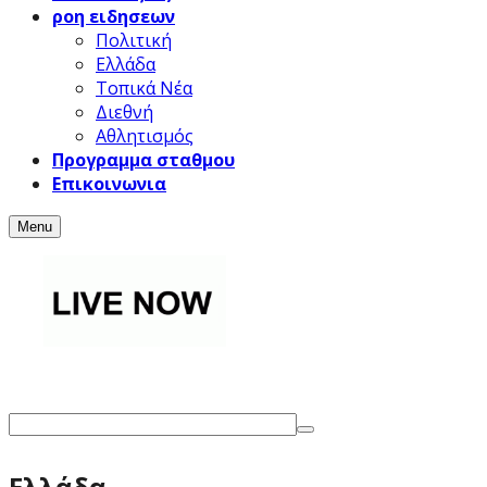
ροη ειδησεων
Πολιτική
Ελλάδα
Τοπικά Νέα
Διεθνή
Αθλητισμός
Προγραμμα σταθμου
Επικοινωνια
Menu
Ελλάδα