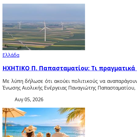
Ελλάδα
ΗΧΗΤΙΚΟ Π. Παπασταματίου: Τι πραγματικά ι
Με λύπη δήλωσε ότι ακούει πολιτικούς να αναπαράγουν
Ένωσης Αιολικής Ενέργειας Παναγιώτης Παπασταματίου, 
Αυγ 05, 2026