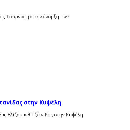
ος Τουρνάς, με την έναρξη των
ετανίδας στην Κυψέλη
δας Ελίζαμπεθ Τζέιν Ρος στην Κυψέλη.