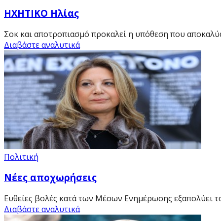
HXHTIKO Ηλίας
Σοκ και αποτροπιασμό προκαλεί η υπόθεση που αποκαλύ
Διαβάστε αναλυτικά
Πολιτική
Νέες αποχωρήσεις
Ευθείες βολές κατά των Μέσων Ενημέρωσης εξαπολύει το
Διαβάστε αναλυτικά