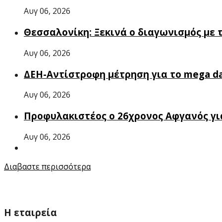
Αυγ 06, 2026
Θεσσαλονίκη: Ξεκινά ο διαγωνισμός με 
Αυγ 06, 2026
ΔΕΗ-Aντίστροφη μέτρηση για το mega da
Αυγ 06, 2026
Προφυλακιστέος ο 26χρονος Αφγανός για
Αυγ 06, 2026
Διαβαστε περισσότερα
Η εταιρεία