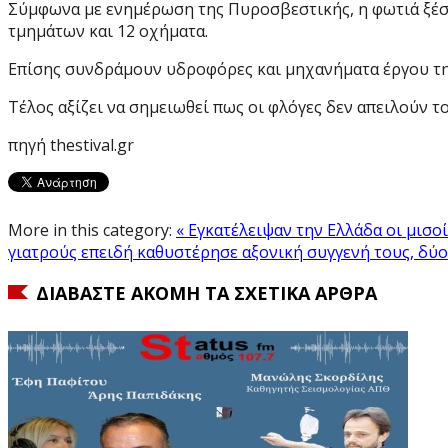
Σύμφωνα με ενημέρωση της Πυροσβεστικής, η φωτιά ξέσπ
τμημάτων και 12 οχήματα.
Επίσης συνδράμουν υδροφόρες και μηχανήματα έργου τη
Τέλος αξίζει να σημειωθεί πως οι φλόγες δεν απειλούν το
πηγή thestival.gr
More in this category:
« Εγκατέλειψαν την Ελλάδα οι μισο
γιατρούς επειδή καθυστέρησε αξονική συγγενή τους, δύο
ΔΙΑΒΆΣΤΕ ΑΚΌΜΗ ΤΑ ΣΧΕΤΙΚΆ ΆΡΘΡΑ