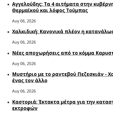
Αγγελούδης: Τα 4 αιτήματα στην κυβέρν
Θερμαϊκού και λόφος Τούμπας
Αυγ 06, 2026
Χαλκιδική: Κανονικά πλέον η κατανάλωσ
Αυγ 06, 2026
Νέες αποχωρήσεις από το κόμμα Καρυστ
Αυγ 06, 2026
Μυστήριο με το ραντεβού Πεζεσκιάν - Χ
ένας τον άλλο
Αυγ 06, 2026
Καστοριά: Έκτακτα μέτρα για την κατα
εκτροφών