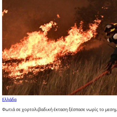
Ελλάδα
Φωτιά σε χορτολιβαδική έκταση ξέσπασε νωρίς το μεσημέ