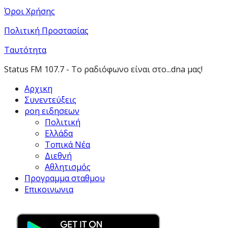
Όροι Χρήσης
Πολιτική Προστασίας
Ταυτότητα
Status FM 107.7 - Το ραδιόφωνο είναι στο...dna μας!
Αρχικη
Συνεντεύξεις
ροη ειδησεων
Πολιτική
Ελλάδα
Τοπικά Νέα
Διεθνή
Αθλητισμός
Προγραμμα σταθμου
Επικοινωνια