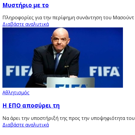
Μυστήριο με το
Πληροφορίες για την περίφημη συνάντηση του Μασούντ Π
Διαβάστε αναλυτικά
Αθλητισμός
Η ΕΠΟ αποσύρει τη
Να άρει την υποστήριξή της προς την υποψηφιότητα του Τ
Διαβάστε αναλυτικά