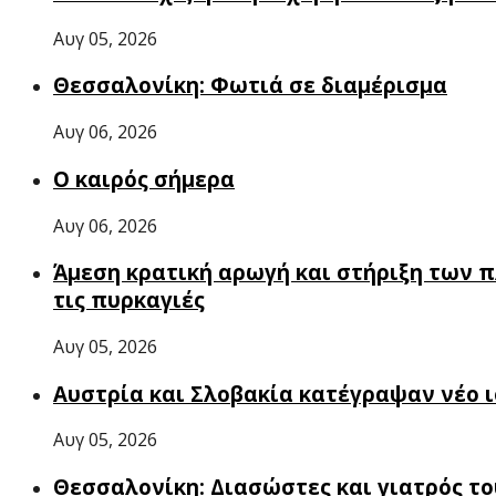
Αυγ 05, 2026
Θεσσαλονίκη: Φωτιά σε διαμέρισμα
Αυγ 06, 2026
Ο καιρός σήμερα
Αυγ 06, 2026
Άμεση κρατική αρωγή και στήριξη των 
τις πυρκαγιές
Αυγ 05, 2026
Αυστρία και Σλοβακία κατέγραψαν νέο 
Αυγ 05, 2026
Θεσσαλονίκη: Διασώστες και γιατρός τ