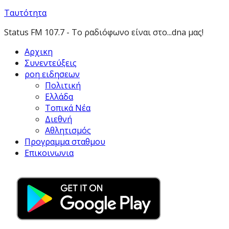
Ταυτότητα
Status FM 107.7 - Το ραδιόφωνο είναι στο...dna μας!
Αρχικη
Συνεντεύξεις
ροη ειδησεων
Πολιτική
Ελλάδα
Τοπικά Νέα
Διεθνή
Αθλητισμός
Προγραμμα σταθμου
Επικοινωνια