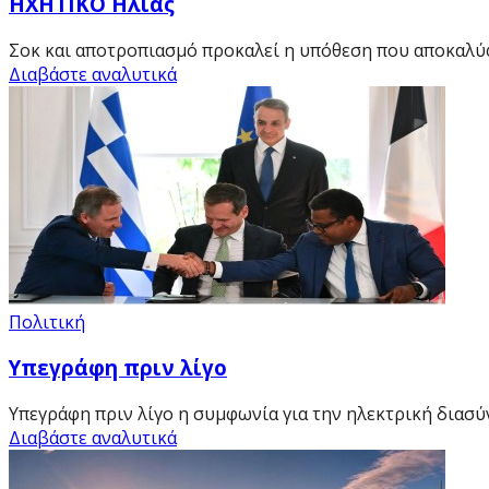
HXHTIKO Ηλίας
Σοκ και αποτροπιασμό προκαλεί η υπόθεση που αποκαλύ
Διαβάστε αναλυτικά
Πολιτική
Υπεγράφη πριν λίγο
Υπεγράφη πριν λίγο η συμφωνία για την ηλεκτρική διασύ
Διαβάστε αναλυτικά