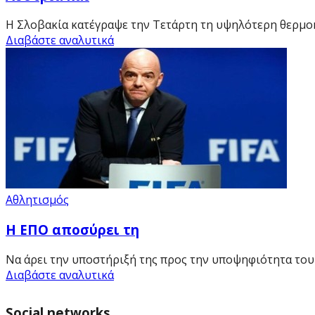
Η Σλοβακία κατέγραψε την Τετάρτη τη υψηλότερη θερμοκρ
Διαβάστε αναλυτικά
Αθλητισμός
Η ΕΠΟ αποσύρει τη
Να άρει την υποστήριξή της προς την υποψηφιότητα του Τ
Διαβάστε αναλυτικά
Social networks