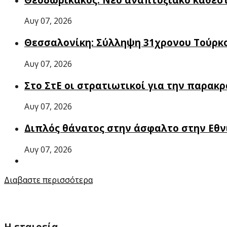
Αυγ 07, 2026
Θεσσαλονίκη: Σύλληψη 31χρονου Τούρκο
Αυγ 07, 2026
Στο ΣτΕ οι στρατιωτικοί για την παρακ
Αυγ 07, 2026
Διπλός θάνατος στην άσφαλτο στην Εθν
Αυγ 07, 2026
Διαβαστε περισσότερα
Η εταιρεία