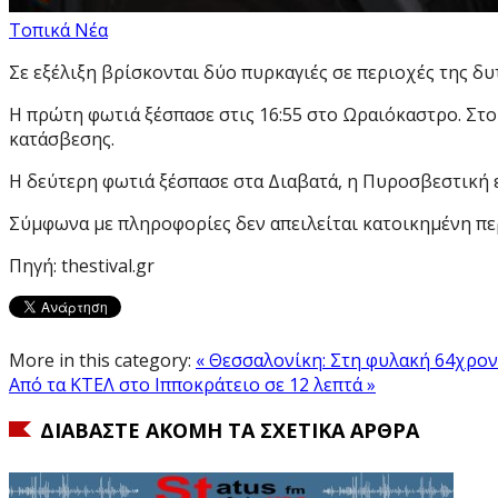
Τοπικά Νέα
Σε εξέλιξη βρίσκονται δύο πυρκαγιές σε περιοχές της δυ
Η πρώτη φωτιά ξέσπασε στις 16:55 στο Ωραιόκαστρο. Στο
κατάσβεσης.
Η δεύτερη φωτιά ξέσπασε στα Διαβατά, η Πυροσβεστική ε
Σύμφωνα με πληροφορίες δεν απειλείται κατοικημένη περ
Πηγή: thestival.gr
More in this category:
« Θεσσαλονίκη: Στη φυλακή 64χρο
Από τα ΚΤΕΛ στο Ιπποκράτειο σε 12 λεπτά »
ΔΙΑΒΆΣΤΕ ΑΚΌΜΗ ΤΑ ΣΧΕΤΙΚΆ ΆΡΘΡΑ