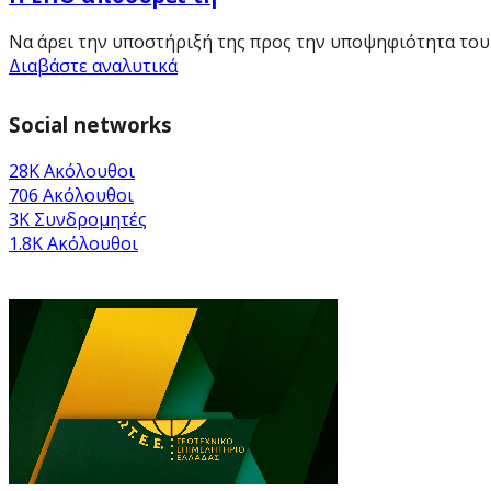
Να άρει την υποστήριξή της προς την υποψηφιότητα του Τ
Διαβάστε αναλυτικά
Social networks
28K
Ακόλουθοι
706
Ακόλουθοι
3K
Συνδρομητές
1.8K
Ακόλουθοι