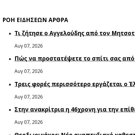
ΡΟΗ ΕΙΔΗΣΕΩΝ ΑΡΘΡΑ
Τι ζήτησε ο Αγγελούδης από τον Μητσο
Αυγ 07, 2026
Πώς να προστατέψετε το σπίτι σας από 
Αυγ 07, 2026
Τρεις φορές περισσότερο εργάζεται ο 
Αυγ 07, 2026
Στην ανακρίτρια η 46χρονη για την επίθ
Αυγ 07, 2026
Θεοδωρικάκος: Νέο αναπτυξιακό καθεστ