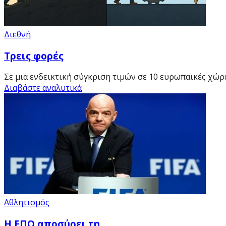
Διεθνή
Τρεις φορές
Σε μια ενδεικτική σύγκριση τιμών σε 10 ευρωπαϊκές χώρ
Διαβάστε αναλυτικά
Αθλητισμός
Η ΕΠΟ αποσύρει τη