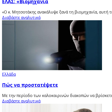
ΕΛΑΣ: «Βιομηχανία
«Ο κ. Μητσοτάκης ανακάλυψε ξανά τη βιομηχανία, αυτή τη 
Διαβάστε αναλυτικά
Ελλάδα
Πώς να προστατέψετε
Με την περίοδο των καλοκαιρινών διακοπών να βρίσκεται 
Διαβάστε αναλυτικά