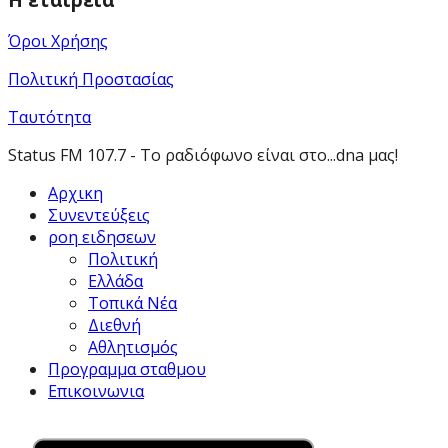
Όροι Χρήσης
Πολιτική Προστασίας
Ταυτότητα
Status FM 107.7 - Το ραδιόφωνο είναι στο...dna μας!
Αρχικη
Συνεντεύξεις
ροη ειδησεων
Πολιτική
Ελλάδα
Τοπικά Νέα
Διεθνή
Αθλητισμός
Προγραμμα σταθμου
Επικοινωνια