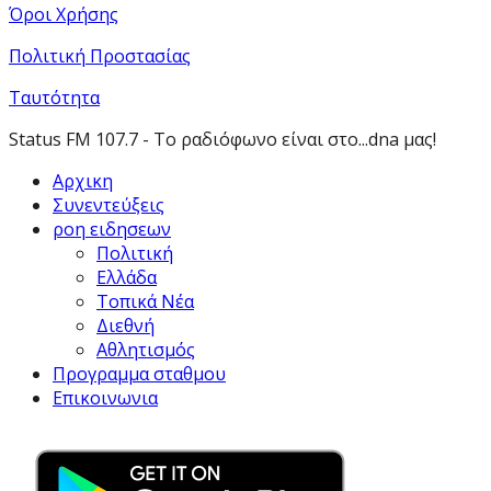
Όροι Χρήσης
Πολιτική Προστασίας
Ταυτότητα
Status FM 107.7 - Το ραδιόφωνο είναι στο...dna μας!
Αρχικη
Συνεντεύξεις
ροη ειδησεων
Πολιτική
Ελλάδα
Τοπικά Νέα
Διεθνή
Αθλητισμός
Προγραμμα σταθμου
Επικοινωνια