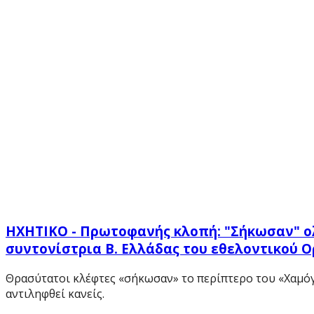
ΗΧΗΤΙΚΟ - Πρωτοφανής κλοπή: "Σήκωσαν" ολό
συντονίστρια Β. Ελλάδας του εθελοντικού 
Θρασύτατοι κλέφτες «σήκωσαν» το περίπτερο του «Χαμόγε
αντιληφθεί κανείς.