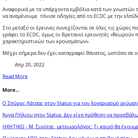
Αναφορικά με τα υπάρχοντα εμβόλια κατά των γνωστών τύ
να αναμένουμε τόνισε οδηγίες από το ECDC με την ελπίδα
Στο μεταξύ οι έρευνες συνεχίζονται σε όλες τις χώρες π
γράφει το ECDC, όμως οι Βρετανοί ερευνητές «θεωρούν π
χαρακτηριστικών των κρουσμάτων».
Μέχρι σήμερα δεν έχει καταγραφεί θάνατος, ωστόσο σε ο
Απρ 20, 2022
Read More
More...
Ο Σπύρος Λάτσας στον Status για τον λογαριασμό ρεύματο
Άννα Πήλιου στον Status: Δεν είχα πρόθεση να προσβάλ
ΗΧΗΤΙΚΟ - Μ. Σιούτας, μετεωρολόγος: Τι καιρό θα έχουμ