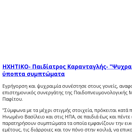
ΗΧΗΤΙΚΟ- Παιδίατρος Καρανταγλής- "Ψυχραιμ
ύποπτα συμπτώματα
Εγρήγορση και ψυχραιμία συνέστησε στους γονείς, αναφορ
επιστημονικός συνεργάτης της Παιδοπνευμονολογικής Μον
Παφίτου.
"Σύμφωνα με τα μέχρι στιγμής στοιχεία, πρόκειται κατά
Ηνωμένο Βασίλειο και στις ΗΠΑ, σε παιδιά έως και πέντε
παρατηρήσουν συμπτώματα τα οποία εμφανίζουν την εικόν
εμέτους, τις διάρροιες και τον πόνο στην κοιλιά, να επι