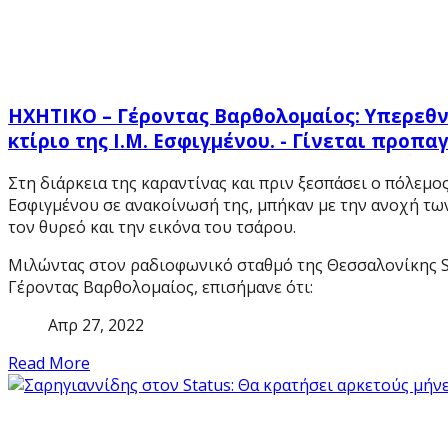
ΗΧΗΤΙΚΟ – Γέροντας Βαρθολομαίος: Υπερεθν
κτίριο της Ι.Μ. Εσφιγμένου. - Γίνεται προπ
Στη διάρκεια της καραντίνας και πριν ξεσπάσει ο πόλε
Εσφιγμένου σε ανακοίνωσή της, μπήκαν με την ανοχή τω
τον θυρεό και την εικόνα του τσάρου.
Μιλώντας στον ραδιοφωνικό σταθμό της Θεσσαλονίκης St
Γέροντας Βαρθολομαίος, επισήμανε ότι:
Απρ 27, 2022
Read More