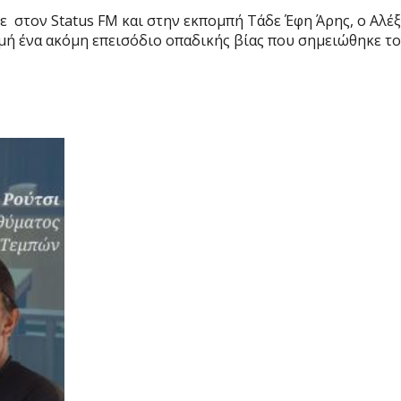
ε στον Status FM και στην εκπομπή Τάδε Έφη Άρης, ο Αλ
μή ένα ακόμη
επεισόδιο οπαδικής βίας που σημειώθηκε το