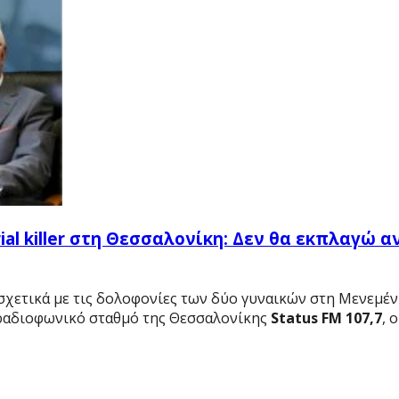
rial killer στη Θεσσαλονίκη: Δεν θα εκπλαγώ α
 σχετικά με τις δολοφονίες των δύο γυναικών στη Μενεμέν
 ραδιοφωνικό σταθμό της Θεσσαλονίκης
Status FM 107,7
, 