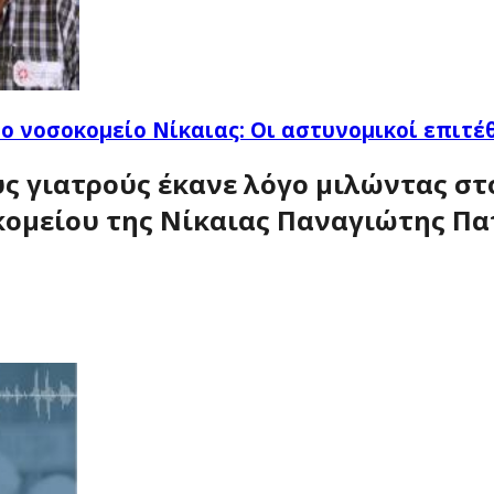
ο νοσοκομείο Νίκαιας: Οι αστυνομικοί επιτέ
ς γιατρούς έκανε λόγο μιλώντας στο
ομείου της Νίκαιας Παναγιώτης Π