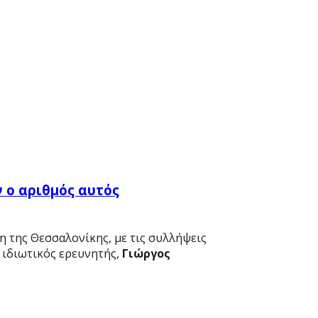
ν ο αριθμός αυτός
η της Θεσσαλονίκης, με τις συλλήψεις
ο ιδιωτικός ερευνητής,
Γιώργος