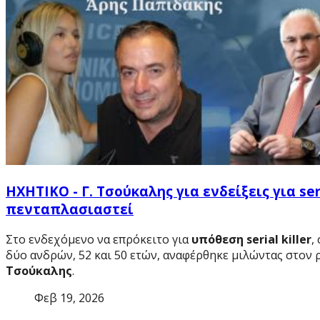
ΗΧΗΤΙΚΟ - Γ. Τσούκαλης για ενδείξεις για se
πενταπλασιαστεί
Στο ενδεχόμενο να επρόκειτο για
υπόθεση serial killer
,
δύο ανδρών, 52 και 50 ετών, αναφέρθηκε μιλώντας στον
Τσούκαλης
.
Φεβ 19, 2026