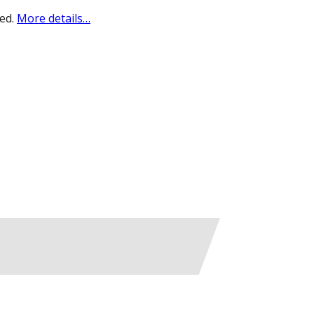
sed.
More details…