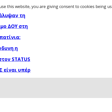
use this website, you are giving consent to cookies being u
άλυψαν τη
μο ΔΟΥ στη
πατίνια:
νδυνη η
στον STATUS
Σ είναι υπέρ