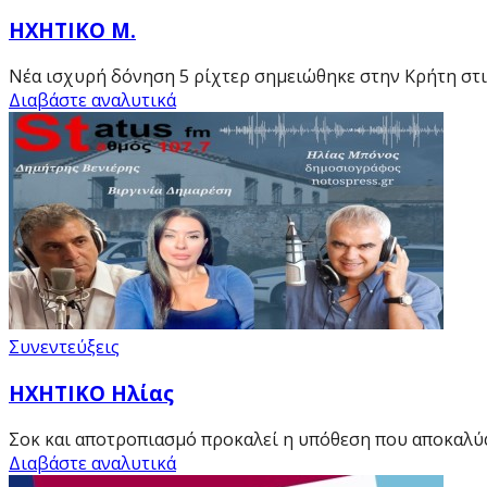
ΗΧΗΤΙΚΟ Μ.
Νέα ισχυρή δόνηση 5 ρίχτερ σημειώθηκε στην Κρήτη στις
Διαβάστε αναλυτικά
Συνεντεύξεις
HXHTIKO Ηλίας
Σοκ και αποτροπιασμό προκαλεί η υπόθεση που αποκαλύ
Διαβάστε αναλυτικά