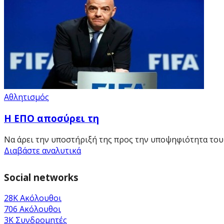
Αθλητισμός
Η ΕΠΟ αποσύρει τη
Να άρει την υποστήριξή της προς την υποψηφιότητα του Τ
Διαβάστε αναλυτικά
Social networks
28K
Ακόλουθοι
706
Ακόλουθοι
3K
Συνδρομητές