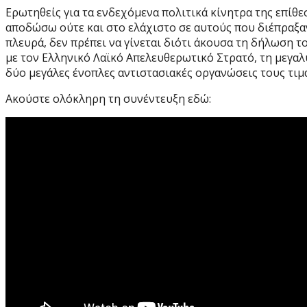
Ερωτηθείς για τα ενδεχόμενα πολιτικά κίνητρα της επίθ
αποδώσω ούτε και στο ελάχιστο σε αυτούς που διέπραξαν 
πλευρά, δεν πρέπει να γίνεται διότι άκουσα τη δήλωση τ
με τον Ελληνικό Λαϊκό Απελευθερωτικό Στρατό, τη μεγα
δύο μεγάλες ένοπλες αντιστασιακές οργανώσεις τους τιμ
Ακούστε ολόκληρη τη συνέντευξη εδώ: