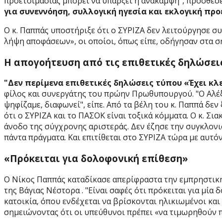
προετοιμασίας μπορεί να υπάρξει η ανάκαμψη", πρόσθεσ
για συνεννόηση, συλλογική ηγεσία και εκλογική προ
Ο κ. Παππάς υποστήριξε ότι ο ΣΥΡΙΖΑ δεν λειτούργησε σ
λήψη αποφάσεων», οι οποίοι, όπως είπε, οδήγησαν στα 
Η απογοήτευση από τις επιθετικές δηλώσει
"Δεν περίμενα επιθετικές δηλώσεις τύπου «Έχει κλε
φίλος και συνεργάτης του πρώην Πρωθυπουργού. "Ο Αλέξη
ψηφίζαμε, διαφωνεί", είπε. Από τα βέλη του κ. Παππά δεν
ότι ο ΣΥΡΙΖΑ και το ΠΑΣΟΚ είναι τοξικά κόμματα. Ο κ. Σ
άνοδο της σύγχρονης αριστεράς. Δεν έζησε την συγκλονισ
πάντα πράγματα. Και επιτίθεται στο ΣΥΡΙΖΑ τώρα με αυτό
«Πρόκειται για δολοφονική επίθεση»
Ο Νίκος Παππάς καταδίκασε απερίφραστα την εμπρηστική
της Βάγιας Νέστορα . "Είναι σαφές ότι πρόκειται για μία
κατοικία, όπου ενδέχεται να βρίσκονται ηλικιωμένοι και 
σημειώνοντας ότι οι υπεύθυνοι πρέπει «να τιμωρηθούν 