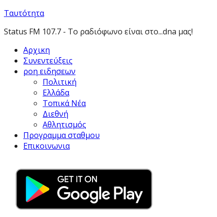
Ταυτότητα
Status FM 107.7 - Το ραδιόφωνο είναι στο...dna μας!
Αρχικη
Συνεντεύξεις
ροη ειδησεων
Πολιτική
Ελλάδα
Τοπικά Νέα
Διεθνή
Αθλητισμός
Προγραμμα σταθμου
Επικοινωνια