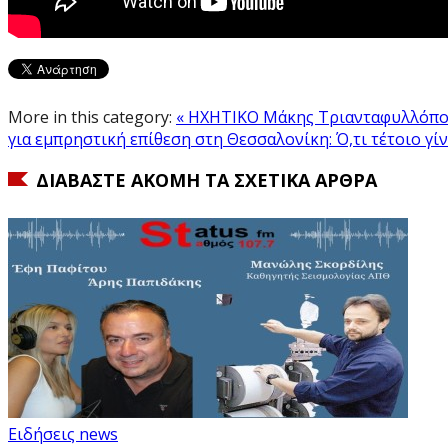
More in this category:
« ΗΧΗΤΙΚΟ Μάκης Τριανταφυλλόπουλ
για εμπρηστική επίθεση στη Θεσσαλονίκη: Ό,τι τέτοιο γίν
ΔΙΑΒΆΣΤΕ ΑΚΌΜΗ ΤΑ ΣΧΕΤΙΚΆ ΆΡΘΡΑ
Ειδήσεις news