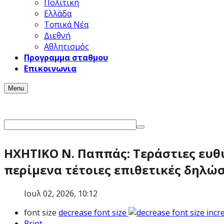
Πολιτική
Ελλάδα
Τοπικά Νέα
Διεθνή
Αθλητισμός
Προγραμμα σταθμου
Επικοινωνια
Menu
ΗΧΗΤΙΚΟ Ν. Παππάς: Τεράστιες ευθύ
περίμενα τέτοιες επιθετικές δηλώσ
Ιουλ 02, 2026, 10:12
font size
decrease font size
incr
Print