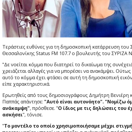
Τεράστιες ευθύνες για τη δημοσκοπική κατάρρευση του
Θεσσαλονίκης Status FM 107.7 o βουλευτής του ΣΥΡΙΖΑ Ν
"Δε νοείται κόμμα που διατηρεί το δικαίωμα της συνέχειάς
χρειάζεται αλλαγές για να μπορέσει να ανακάμψει. Ούτω
αυτό το κόμμα έχει φτάσει σε αυτή τη δημοσκοπική εικόν
είπε χαρακτηριστικά.
Ερωτηθείς από τους δημοσιογράφους Δημήτρη Βενιέρη και
Παππάς απάντησε:
"Αυτό είναι αυτονόητο".
"Νομίζω όμ
ανάκαμψη"
, πρόσθεσε. "
Ο ίδιος με τις δηλώσεις του 
ασκήσει
", τόνισε.
"
Τ
ο μοντέλο το οποίο χρησιμοποιήσαμε μέχρι στιγμή