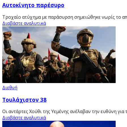
Αυτοκίνητο παρέσυρο
Τροχαίο ατύχημα με παράσυρση σημειώθηκε νωρίς το απ
Διαβάστε αναλυτικά
Διεθνή
Τουλάχιστον 38
Οι αντάρτες Χούθι της Υεμένης ανέλαβαν την ευθύνη για τις
Διαβάστε αναλυτικά