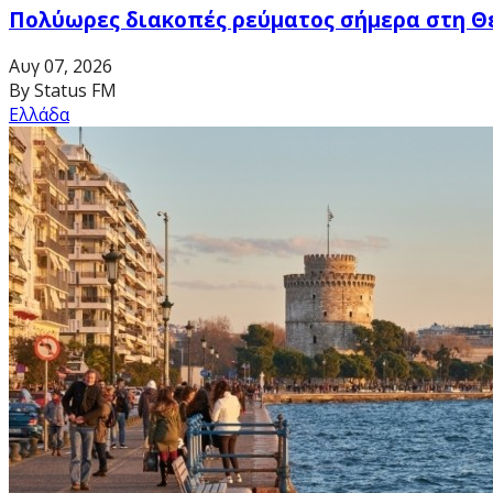
Πολύωρες διακοπές ρεύματος σήμερα στη Θ
Αυγ 07, 2026
By Status FM
Ελλάδα