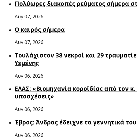
Πολύωρες διακοπές ρεύματος σήμερα σ
Αυγ 07, 2026
Ο καιρός σήμερα
Αυγ 07, 2026
Τουλάχιστον 38 νεκροί και 29 τραυματί
Υεμένης
Αυγ 06, 2026
ΕΛΑΣ: «Βιομηχανία κοροϊδίας από τον κ
υποσχέσεις»
Αυγ 06, 2026
Έβρος: Άνδρας έδειχνε τα γεννητικά το
Αυγ 06, 2026