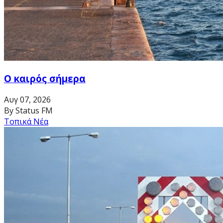
Ο καιρός σήμερα
Αυγ 07, 2026
By Status FM
Τοπικά Νέα