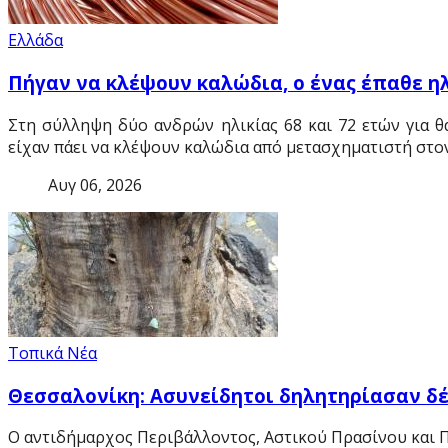
Ελλάδα
Πήγαν να κλέψουν καλώδια, ο ένας έπαθε η
Στη σύλληψη δύο ανδρών ηλικίας 68 και 72 ετών για 
είχαν πάει να κλέψουν καλώδια από μετασχηματιστή στο
Αυγ 06, 2026
Τοπικά Νέα
Θεσσαλονίκη: Ασυνείδητοι δηλητηρίασαν δέ
Ο αντιδήμαρχος Περιβάλλοντος, Αστικού Πρασίνου και Π