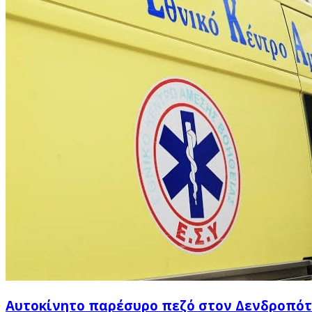
Αυτοκίνητο παρέσυρο πεζό στον Δενδροπό