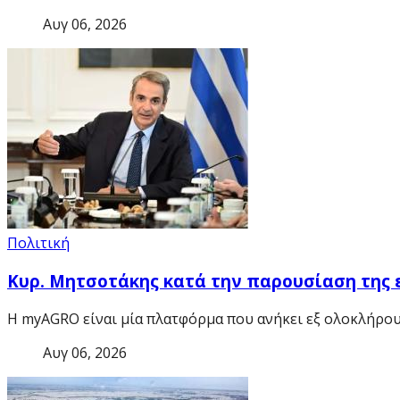
Αυγ 06, 2026
Πολιτική
Κυρ. Μητσοτάκης κατά την παρουσίαση της 
H myAGRO είναι μία πλατφόρμα που ανήκει εξ ολοκλήρο
Αυγ 06, 2026