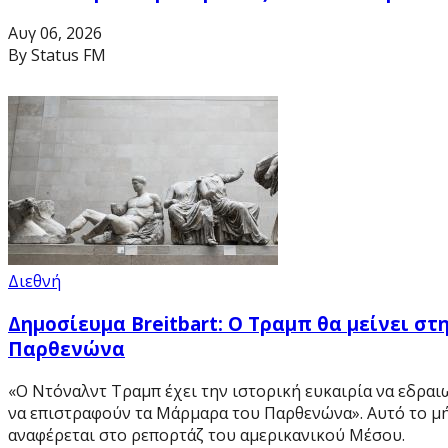
Αυγ 06, 2026
By Status FM
Διεθνή
Δημοσίευμα Breitbart: Ο Τραμπ θα μείνει σ
Παρθενώνα
«Ο Ντόναλντ Τραμπ έχει την ιστορική ευκαιρία να εδραι
να επιστραφούν τα Μάρμαρα του Παρθενώνα». Αυτό το μή
αναφέρεται στο ρεπορτάζ του αμερικανικού Μέσου.