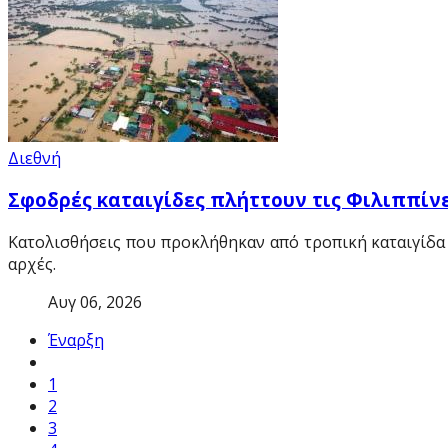
Διεθνή
Σφοδρές καταιγίδες πλήττουν τις Φιλιππίνε
Κατολισθήσεις που προκλήθηκαν από τροπική καταιγίδα 
αρχές.
Αυγ 06, 2026
Έναρξη
1
2
3