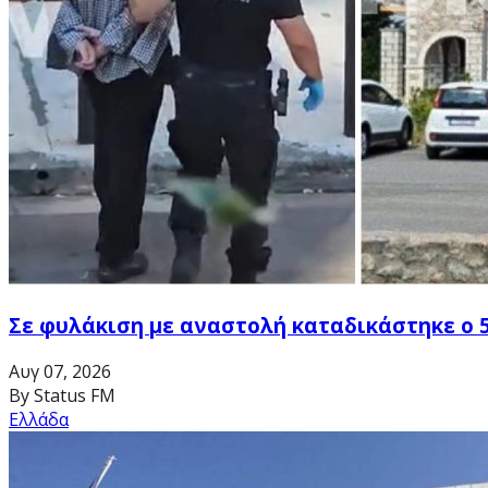
Σε φυλάκιση με αναστολή καταδικάστηκε ο 
Αυγ 07, 2026
By Status FM
Ελλάδα