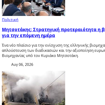
Πολιτική
Μητσοτάκης: Στρατηγική προτεραιότητα η β
για την επόμενη ημέρα
Ένα νέο πλαίσιο για την ενίσχυση της ελληνικής βιομηχα
απλούστευση των διαδικασιών και την αξιοποίηση ευρω
Βιομηχανίας υπό τον Κυριάκο Μητσοτάκη.
Αυγ 06, 2026