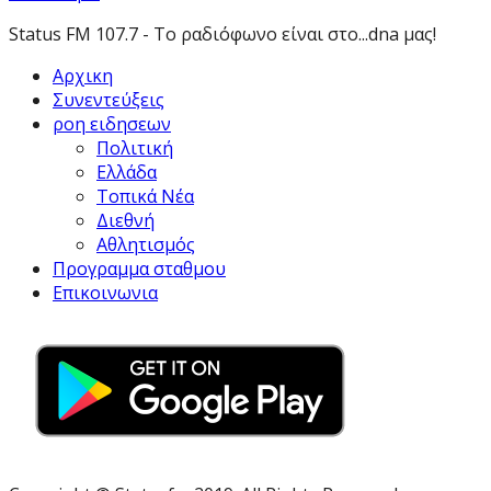
Status FM 107.7 - Το ραδιόφωνο είναι στο...dna μας!
Αρχικη
Συνεντεύξεις
ροη ειδησεων
Πολιτική
Ελλάδα
Τοπικά Νέα
Διεθνή
Αθλητισμός
Προγραμμα σταθμου
Επικοινωνια