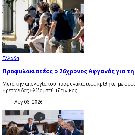
Ελλάδα
Προφυλακιστέος ο 26χρονος Αφγανός για τη
Μετά την απολογία του προφυλακιστέος κρίθηκε, με ομό
Βρετανίδας Ελίζαμπεθ Τζέιν Ρος.
Αυγ 06, 2026