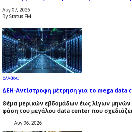
Αυγ 07, 2026
By Status FM
Ελλάδα
ΔΕΗ-Aντίστροφη μέτρηση για το mega data 
Θέμα μερικών εβδομάδων έως λίγων μηνών 
φάση του μεγάλου data center που σχεδιάζε
Αυγ 06, 2026