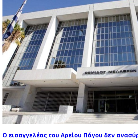
Ο εισαγγελέας του Αρείου Πάγου δεν ανασύ