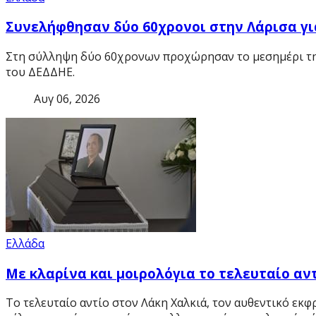
Συνελήφθησαν δύο 60χρονοι στην Λάρισα γι
Στη σύλληψη δύο 60χρονων προχώρησαν το μεσημέρι της
του ΔΕΔΔΗΕ.
Αυγ 06, 2026
Ελλάδα
Με κλαρίνα και μοιρολόγια το τελευταίο αν
Το τελευταίο αντίο στον
Λάκη Χαλκιά
, τον αυθεντικό εκ