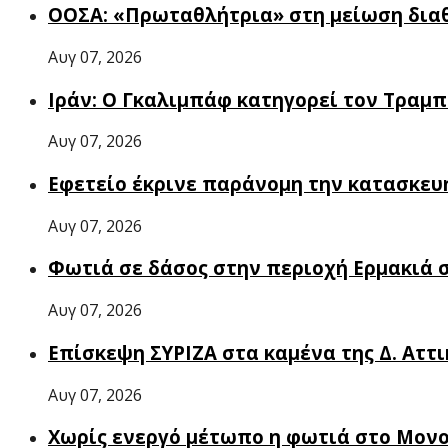
ΟΟΣΑ: «Πρωταθλήτρια» στη μείωση διαθ
Αυγ 07, 2026
Ιράν: Ο Γκαλιμπάφ κατηγορεί τον Τραμ
Αυγ 07, 2026
Εφετείο έκρινε παράνομη την κατασκευή
Αυγ 07, 2026
Φωτιά σε δάσος στην περιοχή Ερμακιά 
Αυγ 07, 2026
Επίσκεψη ΣΥΡΙΖΑ στα καμένα της Δ. Αττ
Αυγ 07, 2026
Χωρίς ενεργό μέτωπο η φωτιά στο Μον