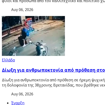
φίλοι και πρόσωπα από τον καλλιτεχνικό και πολιτικό χ
Αυγ 06, 2026
Ελλάδα
Δίωξη για ανθρωποκτονία από πρόθεση στον
Δίωξη για ανθρωποκτονία από πρόθεση σε ήρεμη ψυχική 
τη δολοφονία της 38χρονης Βρετανίδας, που βρέθηκε νε
Αυγ 06, 2026
Έναρξη