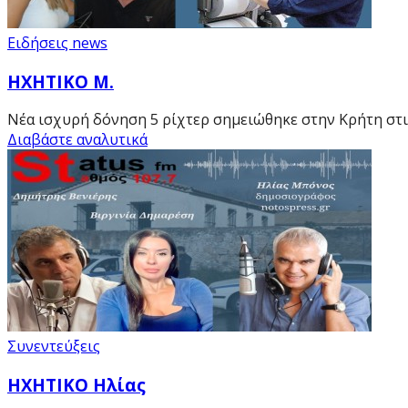
Ειδήσεις news
ΗΧΗΤΙΚΟ Μ.
Νέα ισχυρή δόνηση 5 ρίχτερ σημειώθηκε στην Κρήτη στις
Διαβάστε αναλυτικά
Συνεντεύξεις
HXHTIKO Ηλίας