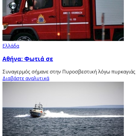
Ελλάδα
Αθήνα: Φωτιά σε
Συναγερμός σήμανε στην Πυροσβεστική λόγω πυρκαγιάς π
Διαβάστε αναλυτικά