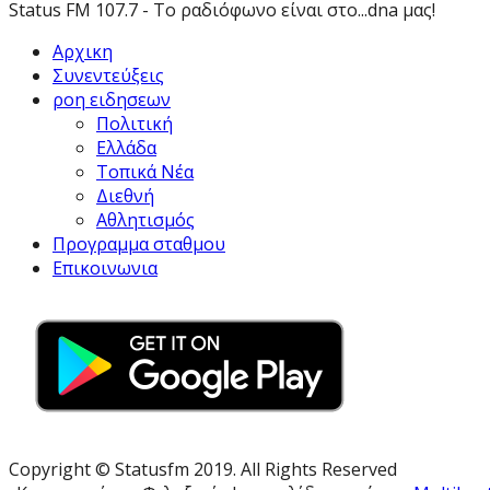
Status FM 107.7 - Το ραδιόφωνο είναι στο...dna μας!
Αρχικη
Συνεντεύξεις
ροη ειδησεων
Πολιτική
Ελλάδα
Τοπικά Νέα
Διεθνή
Αθλητισμός
Προγραμμα σταθμου
Επικοινωνια
Copyright © Statusfm 2019. All Rights Reserved