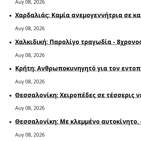
Αυγ 08, 2026
Χαρδαλιάς: Καμία ανεμογεννήτρια σε κα
Αυγ 08, 2026
Χαλκιδική: Παρολίγο τραγωδία - 8χρονο
Αυγ 08, 2026
Κρήτη: Ανθρωποκυνηγητό για τον εντοπι
Αυγ 08, 2026
Θεσσαλονίκη: Χειροπέδες σε τέσσερις ν
Αυγ 08, 2026
Θεσσαλονίκη: Με κλεμμένο αυτοκίνητο, 
Αυγ 08, 2026