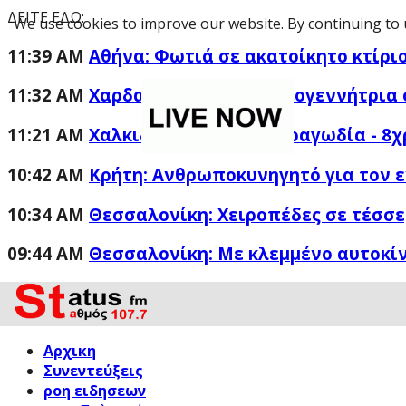
ΔΕΙΤΕ ΕΔΩ:
We use cookies to improve our website. By continuing to 
11:39 AM
Αθήνα: Φωτιά σε ακατοίκητο κτίρι
11:32 AM
Χαρδαλιάς: Καμία ανεμογεννήτρια 
11:21 AM
Χαλκιδική: Παρολίγο τραγωδία - 8
10:42 AM
Κρήτη: Ανθρωποκυνηγητό για τον 
10:34 AM
Θεσσαλονίκη: Χειροπέδες σε τέσσε
09:44 AM
Θεσσαλονίκη: Με κλεμμένο αυτοκίν
Αρχικη
Συνεντεύξεις
ροη ειδησεων