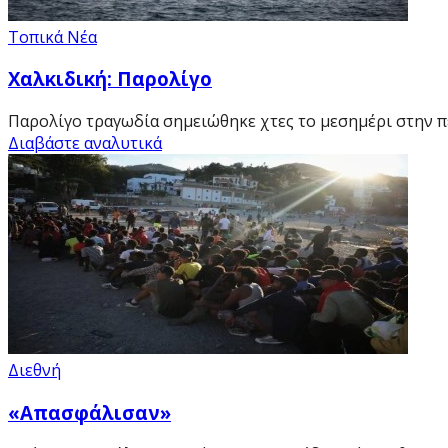
Τοπικά Νέα
Χαλκιδική: Παρολίγο
Παρολίγο τραγωδία σημειώθηκε χτες το μεσημέρι στην π
Διαβάστε αναλυτικά
Διεθνή
«Απασφάλισαν»