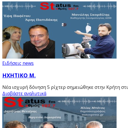
Ειδήσεις news
ΗΧΗΤΙΚΟ Μ.
Νέα ισχυρή δόνηση 5 ρίχτερ σημειώθηκε στην Κρήτη στις
Διαβάστε αναλυτικά