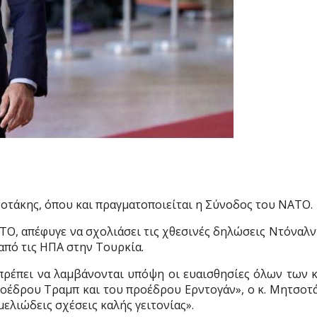
οτάκης, όπου και πραγματοποιείται η Σύνοδος του ΝΑΤΟ.
ΤΟ, απέφυγε να σχολιάσει τις χθεσινές δηλώσεις Ντόναλντ
από τις ΗΠΑ στην Τουρκία.
«πρέπει να λαμβάνονται υπόψη οι ευαισθησίες όλων των 
 προέδρου Τραμπ και του προέδρου Ερντογάν», ο κ. Μητσ
μελιώδεις σχέσεις καλής γειτονίας».