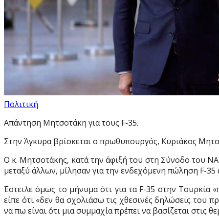
Πολιτική
Απάντηση Μητσοτάκη για τους F-35.
Στην Άγκυρα βρίσκεται ο πρωθυπουργός, Κυριάκος Μητσ
Ο κ. Μητσοτάκης, κατά την άφιξή του στη Σύνοδο του ΝΑ
μεταξύ άλλων, μίλησαν για την ενδεχόμενη πώληση F-35 
Έστειλε όμως το μήνυμα ότι για τα F-35 στην Τουρκία 
είπε ότι «δεν θα σχολιάσω τις χθεσινές δηλώσεις του
να πω είναι ότι μια συμμαχία πρέπει να βασίζεται στις θε