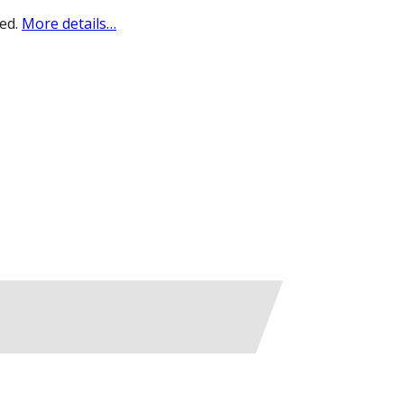
sed.
More details…