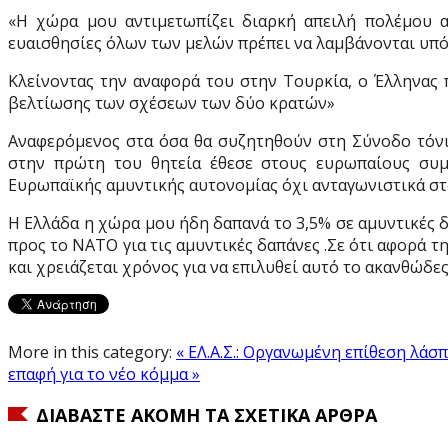
«Η χώρα μου αντιμετωπίζει διαρκή απειλή πολέμου απ
ευαισθησίες όλων των μελών πρέπει να λαμβάνονται υπ
Κλείνοντας την αναφορά του στην Τουρκία, ο Έλληνας 
βελτίωσης των σχέσεων των δύο κρατών»
Αναφερόμενος στα όσα θα συζητηθούν στη Σύνοδο τόν
στην πρώτη του θητεία έθεσε στους ευρωπαίους συ
Ευρωπαϊκής αμυντικής αυτονομίας όχι ανταγωνιστικά στ
Η Ελλάδα η χώρα μου ήδη δαπανά το 3,5% σε αμυντικές 
προς το ΝΑΤΟ για τις αμυντικές δαπάνες .Σε ότι αφορά 
και χρειάζεται χρόνος για να επιλυθεί αυτό το ακανθώδε
More in this category:
« ΕΛ.Α.Σ.: Οργανωμένη επίθεση λάσ
επαφή για το νέο κόμμα »
ΔΙΑΒΆΣΤΕ ΑΚΌΜΗ ΤΑ ΣΧΕΤΙΚΆ ΆΡΘΡΑ