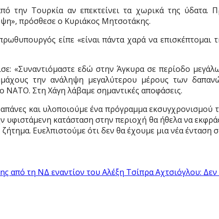
ό την Τουρκία αν επεκτείνει τα χωρικά της ύδατα. Πρ
όψη», πρόσθεσε ο Κυριάκος Μητσοτάκης.
πρωθυπουργός είπε «είναι πάντα χαρά να επισκέπτομαι 
ισε: «Συναντιόμαστε εδώ στην Άγκυρα σε περίοδο μεγά
μμάχους την ανάληψη μεγαλύτερου μέρους των δαπανώ
ο ΝΑΤΟ. Στη Χάγη λάβαμε σημαντικές αποφάσεις.
δαπάνες και υλοποιούμε ένα πρόγραμμα εκσυγχρονισμού τ
την υφιστάμενη κατάσταση στην περιοχή θα ήθελα να εκφρά
ς ζήτημα. Ευελπιστούμε ότι δεν θα έχουμε μια νέα ένταση 
πης από τη ΝΔ εναντίον του Αλέξη Τσίπρα
Αχτσιόγλου: Δεν