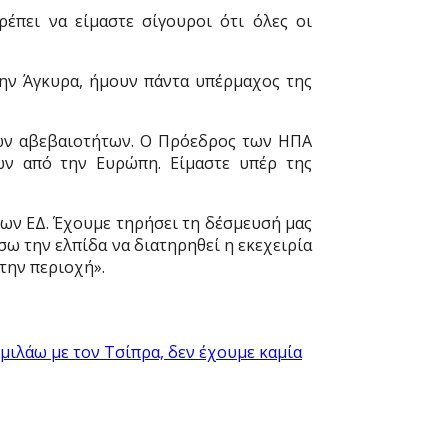
έπει να είμαστε σίγουροι ότι όλες οι
την Άγκυρα, ήμουν πάντα υπέρμαχος της
λων αβεβαιοτήτων. Ο Πρόεδρος των ΗΠΑ
ν από την Ευρώπη. Είμαστε υπέρ της
ων ΕΔ. Έχουμε τηρήσει τη δέσμευσή μας
σω την ελπίδα να διατηρηθεί η εκεχειρία
στην περιοχή».
 μιλάω με τον Τσίπρα, δεν έχουμε καμία