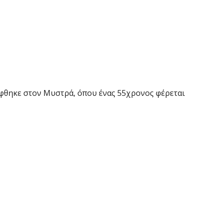
φθηκε στον Μυστρά, όπου ένας 55χρονος φέρεται